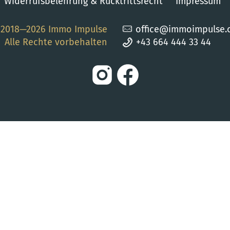
Widerrufsbelehrung & Rücktrittsrecht
Impressum
2018—2026 Immo Impulse
office@immoimpulse.
Alle Rechte vorbehalten
+43 664 444 33 44