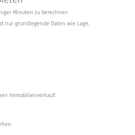
eniger Minuten zu berechnen.
ist nur grundlegende Daten wie Lage,
inen Immobilienverkauf.
ehen.