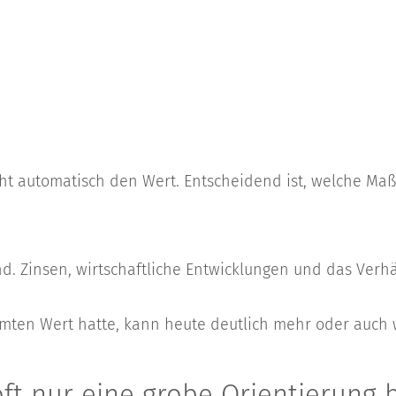
öht automatisch den Wert. Entscheidend ist, welche Ma
nd. Zinsen, wirtschaftliche Entwicklungen und das Verh
mmten Wert hatte, kann heute deutlich mehr oder auch w
t nur eine grobe Orientierung 