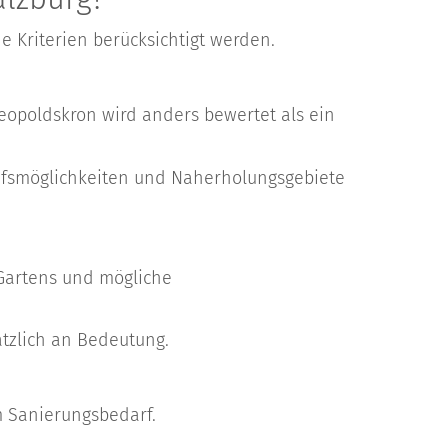
 Kriterien berücksichtigt werden.
Leopoldskron wird anders bewertet als ein
aufsmöglichkeiten und Naherholungsgebiete
 Gartens und mögliche
ätzlich an Bedeutung.
m Sanierungsbedarf.