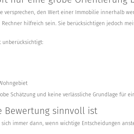
 die versprechen, den Wert einer Immobilie innerhalb w
 Rechner hilfreich sein. Sie berücksichtigen jedoch me
 unberücksichtigt:
 Wohngebiet
grobe Schätzung und keine verlässliche Grundlage für e
 Bewertung sinnvoll ist
t sich immer dann, wenn wichtige Entscheidungen anst