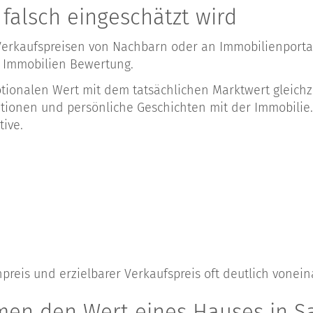
falsch eingeschätzt wird
 Verkaufspreisen von Nachbarn oder an Immobilienporta
le Immobilien Bewertung.
otionalen Wert mit dem tatsächlichen Marktwert gleichz
titionen und persönliche Geschichten mit der Immobilie
tive.
eis und erzielbarer Verkaufspreis oft deutlich vonein
en den Wert eines Hauses in S