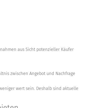
ßnahmen aus Sicht potenzieller Käufer
ältnis zwischen Angebot und Nachfrage
eniger wert sein. Deshalb sind aktuelle
bieten