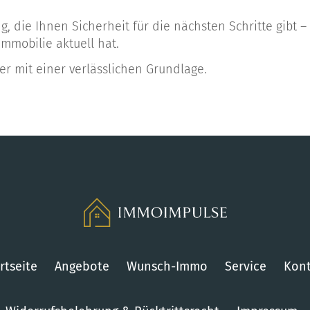
ng, die Ihnen Sicherheit für die nächsten Schritte gibt
mmobilie aktuell hat.
r mit einer verlässlichen Grundlage.
rtseite
Angebote
Wunsch-Immo
Service
Kont