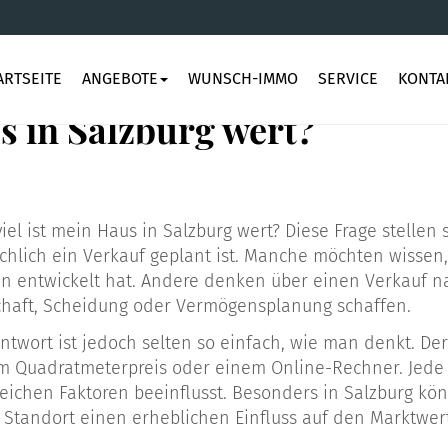
ARTSEITE
ANGEBOTE
WUNSCH-IMMO
SERVICE
KONTA
us in Salzburg wert?
iel ist mein Haus in Salzburg wert? Diese Frage stellen 
chlich ein Verkauf geplant ist. Manche möchten wissen,
en entwickelt hat. Andere denken über einen Verkauf n
chaft, Scheidung oder Vermögensplanung schaffen.
ntwort ist jedoch selten so einfach, wie man denkt. Der
m Quadratmeterpreis oder einem Online-Rechner. Jede I
reichen Faktoren beeinflusst. Besonders in Salzburg kö
 Standort einen erheblichen Einfluss auf den Marktwer