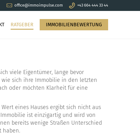
office@immoimpulse.com
+43 664 444 33 44
KT
RATGEBER
IMMOBILIENBEWERTUNG
sich viele Eigentümer, lange bevor
 wie sich ihre Immobilie in den letzten
ach oder möchten Klarheit für eine
 Wert eines Hauses ergibt sich nicht aus
mmobilie ist einzigartig und wird von
nnen bereits wenige Straßen Unterschied
t haben.