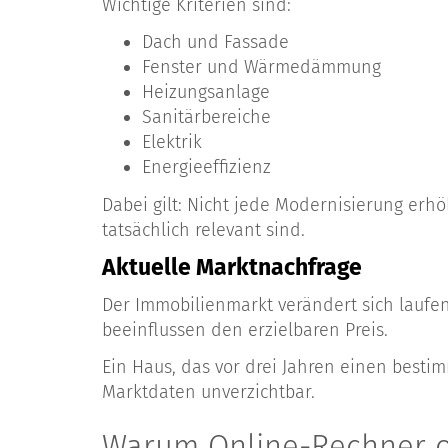
Wichtige Kriterien sind:
Dach und Fassade
Fenster und Wärmedämmung
Heizungsanlage
Sanitärbereiche
Elektrik
Energieeffizienz
Dabei gilt: Nicht jede Modernisierung erh
tatsächlich relevant sind.
Aktuelle Marktnachfrage
Der Immobilienmarkt verändert sich laufe
beeinflussen den erzielbaren Preis.
Ein Haus, das vor drei Jahren einen besti
Marktdaten unverzichtbar.
Warum Online-Rechner of