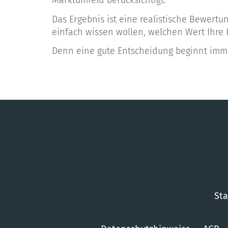
Marktumfeld berücksichtigt.
Das Ergebnis ist eine realistische Bewertu
einfach wissen wollen, welchen Wert Ihre I
Denn eine gute Entscheidung beginnt imme
Sta