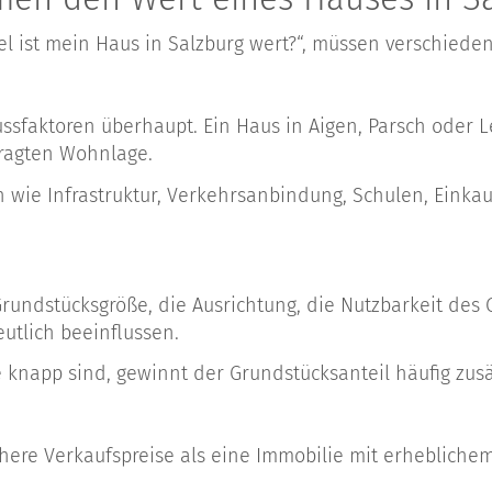
 ist mein Haus in Salzburg wert?“, müssen verschiedene
lussfaktoren überhaupt. Ein Haus in Aigen, Parsch oder 
fragten Wohnlage.
n wie Infrastruktur, Verkehrsanbindung, Schulen, Eink
Grundstücksgröße, die Ausrichtung, die Nutzbarkeit des
tlich beeinflussen.
 knapp sind, gewinnt der Grundstücksanteil häufig zus
höhere Verkaufspreise als eine Immobilie mit erhebliche