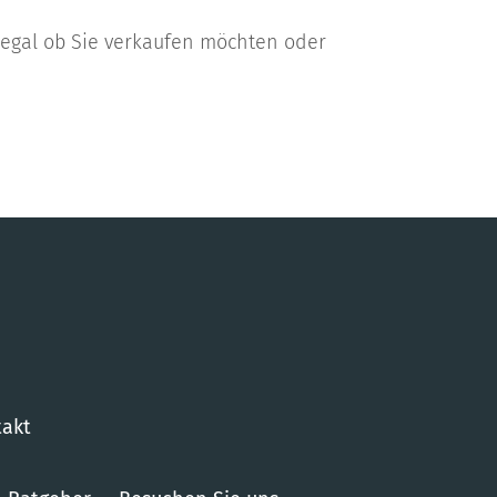
 – egal ob Sie verkaufen möchten oder
akt