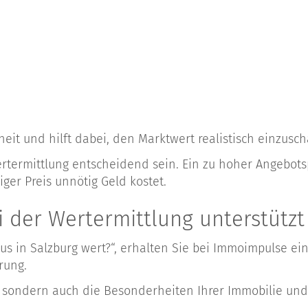
heit und hilft dabei, den Marktwert realistisch einzusch
termittlung entscheidend sein. Ein zu hoher Angebotsp
ger Preis unnötig Geld kostet.
 der Wertermittlung unterstützt
aus in Salzburg wert?“, erhalten Sie bei Immoimpulse ei
rung.
 sondern auch die Besonderheiten Ihrer Immobilie und 